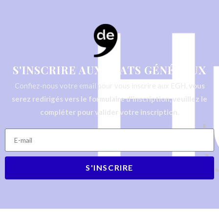
S'INSCRIRE AUX ÉTATS GÉNÉRAUX
Confiez-nous votre email pour vous inscrire aux EGH,
vous
serez redirigés vers le formulaire d'inscription, veuillez le
compléter pour valider votre inscription.
S'INSCRIRE