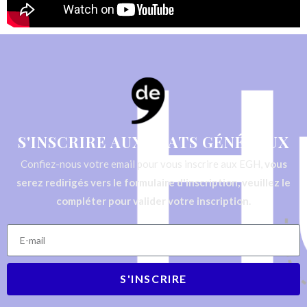
S'INSCRIRE AUX ÉTATS GÉNÉRAUX
Confiez-nous votre email pour vous inscrire aux EGH,
vous
serez redirigés vers le formulaire d'inscription, veuillez le
compléter pour valider votre inscription.
S'INSCRIRE